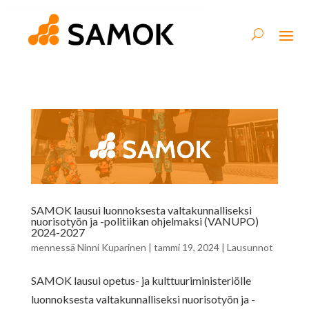
SAMOK lausui luonnoksesta valtakunnalliseksi
nuorisotyön ja -politiikan ohjelmaksi (VANUPO)
2024-2027
mennessä
Ninni Kuparinen
|
tammi 19, 2024
|
Lausunnot
SAMOK lausui opetus- ja kulttuuriministeriölle
luonnoksesta valtakunnalliseksi nuorisotyön ja -