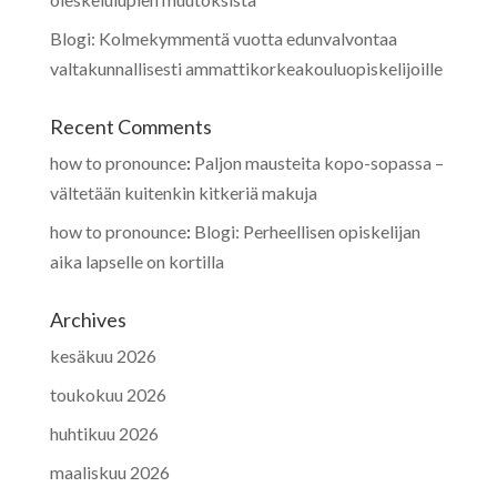
Blogi: Kolmekymmentä vuotta edunvalvontaa
valtakunnallisesti ammattikorkeakouluopiskelijoille
Recent Comments
how to pronounce
:
Paljon mausteita kopo-sopassa –
vältetään kuitenkin kitkeriä makuja
how to pronounce
:
Blogi: Perheellisen opiskelijan
aika lapselle on kortilla
Archives
kesäkuu 2026
toukokuu 2026
huhtikuu 2026
maaliskuu 2026