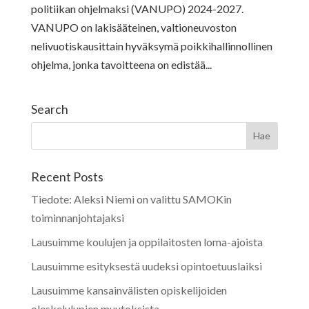
politiikan ohjelmaksi (VANUPO) 2024-2027.
VANUPO on lakisääteinen, valtioneuvoston
nelivuotiskausittain hyväksymä poikkihallinnollinen
ohjelma, jonka tavoitteena on edistää...
Search
Recent Posts
Tiedote: Aleksi Niemi on valittu SAMOKin
toiminnanjohtajaksi
Lausuimme koulujen ja oppilaitosten loma-ajoista
Lausuimme esityksestä uudeksi opintoetuuslaiksi
Lausuimme kansainvälisten opiskelijoiden
oleskelulupien muutoksista