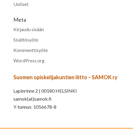
Uutiset
Meta
Kirjaudu sisään
Sisältösyöte
Kommenttisyöte
WordPress.org
Suomen opiskelijakuntien liitto – SAMOK ry
Lapinrinne 2 | 00180 HELSINKI
samok(at)samok.fi
Y-tunnus: 1056678-8