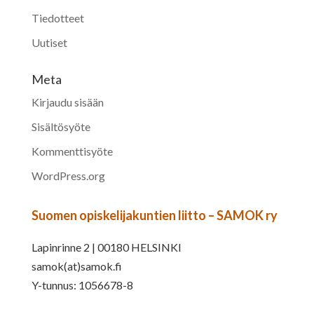
Tiedotteet
Uutiset
Meta
Kirjaudu sisään
Sisältösyöte
Kommenttisyöte
WordPress.org
Suomen opiskelijakuntien liitto – SAMOK ry
Lapinrinne 2 | 00180 HELSINKI
samok(at)samok.fi
Y-tunnus: 1056678-8