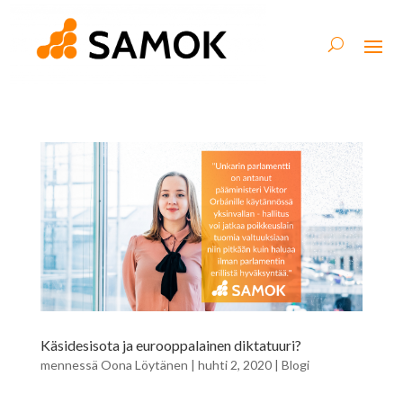
Käsidesisota ja eurooppalainen diktatuuri?
mennessä
Oona Löytänen
|
huhti 2, 2020
|
Blogi