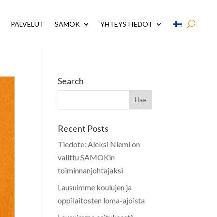
PALVELUT
SAMOK
YHTEYSTIEDOT
Search
Recent Posts
Tiedote: Aleksi Niemi on
valittu SAMOKin
toiminnanjohtajaksi
Lausuimme koulujen ja
oppilaitosten loma-ajoista