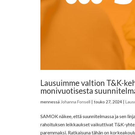
Lausuimme valtion T&K-keh
monivuotisesta suunnitelm
mennessä
Johanna Fonsell
|
touko 27, 2024
|
Laus
SAMOK näkee, että suunnitelmassa ja sen linjau
rahoituksen leikkaukset vaikuttivat T&K-yhte
paremmaksi. Ratkaisuna tähän on korkeakoulut