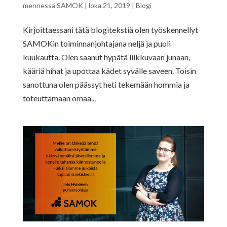
mennessä
SAMOK
|
loka 21, 2019
|
Blogi
Kirjoittaessani tätä blogitekstiä olen työskennellyt
SAMOKin toiminnanjohtajana neljä ja puoli
kuukautta. Olen saanut hypätä liikkuvaan junaan,
kääriä hihat ja upottaa kädet syvälle saveen. Toisin
sanottuna olen päässyt heti tekemään hommia ja
toteuttamaan omaa...