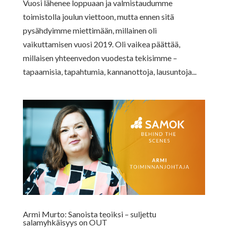
Vuosi lähenee loppuaan ja valmistaudumme
toimistolla joulun viettoon, mutta ennen sitä
pysähdyimme miettimään, millainen oli
vaikuttamisen vuosi 2019. Oli vaikea päättää,
millaisen yhteenvedon vuodesta tekisimme –
tapaamisia, tapahtumia, kannanottoja, lausuntoja...
Armi Murto: Sanoista teoiksi – suljettu
salamyhkäisyys on OUT