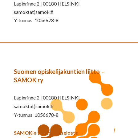
Lapinrinne 2 | 00180 HELSINKI
samok(at)samok.fi
Y-tunnus: 1056678-8
Suomen opiskelijakuntien liitto –
SAMOK ry
Lapinrinne 2 | 00180 HELSINKI
samok(at)samok.fi
Y-tunnus: 1056678-8
SAMOKin tietosuojaseloste