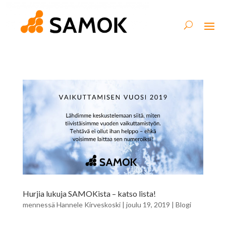
Hurjia lukuja SAMOKista – katso lista!
mennessä
Hannele Kirveskoski
|
joulu 19, 2019
|
Blogi