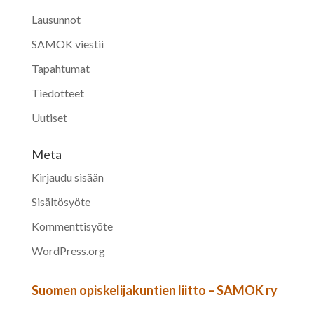
Lausunnot
SAMOK viestii
Tapahtumat
Tiedotteet
Uutiset
Meta
Kirjaudu sisään
Sisältösyöte
Kommenttisyöte
WordPress.org
Suomen opiskelijakuntien liitto – SAMOK ry