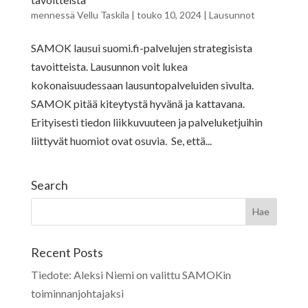
mennessä
Vellu Taskila
|
touko 10, 2024
|
Lausunnot
SAMOK lausui suomi.fi-palvelujen strategisista
tavoitteista. Lausunnon voit lukea
kokonaisuudessaan lausuntopalveluiden sivulta.
SAMOK pitää kiteytystä hyvänä ja kattavana.
Erityisesti tiedon liikkuvuuteen ja palveluketjuihin
liittyvät huomiot ovat osuvia. Se, että...
Search
Recent Posts
Tiedote: Aleksi Niemi on valittu SAMOKin
toiminnanjohtajaksi