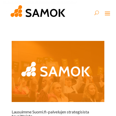
Lausuimme Suomi.fi-palvelujen strategisista
tavoitteista