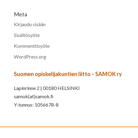
Meta
Kirjaudu sisään
Sisältösyöte
Kommenttisyöte
WordPress.org
Suomen opiskelijakuntien liitto – SAMOK ry
Lapinrinne 2 | 00180 HELSINKI
samok(at)samok.fi
Y-tunnus: 1056678-8