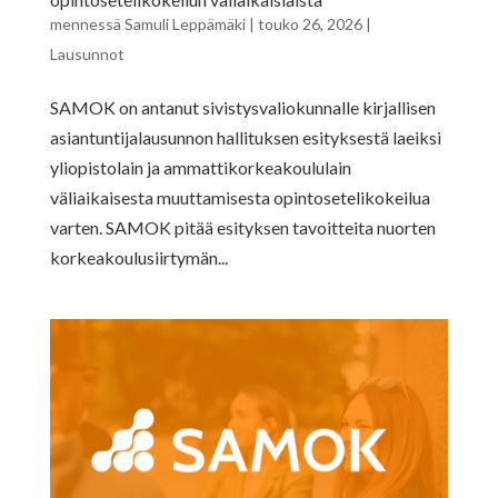
mennessä
Samuli Leppämäki
|
touko 26, 2026
|
Lausunnot
SAMOK on antanut sivistysvaliokunnalle kirjallisen
asiantuntijalausunnon hallituksen esityksestä laeiksi
yliopistolain ja ammattikorkeakoululain
väliaikaisesta muuttamisesta opintosetelikokeilua
varten. SAMOK pitää esityksen tavoitteita nuorten
korkeakoulusiirtymän...