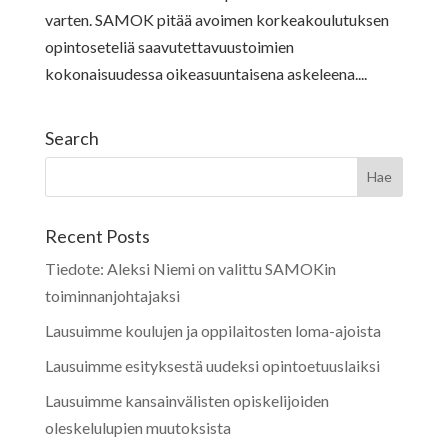
varten. SAMOK pitää avoimen korkeakoulutuksen
opintoseteliä saavutettavuustoimien
kokonaisuudessa oikeasuuntaisena askeleena....
Search
Recent Posts
Tiedote: Aleksi Niemi on valittu SAMOKin
toiminnanjohtajaksi
Lausuimme koulujen ja oppilaitosten loma-ajoista
Lausuimme esityksestä uudeksi opintoetuuslaiksi
Lausuimme kansainvälisten opiskelijoiden
oleskelulupien muutoksista