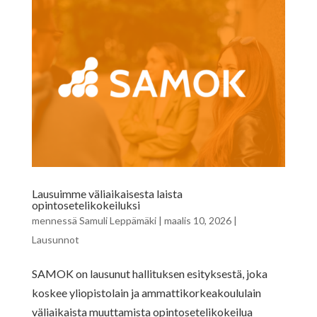
Lausuimme väliaikaisesta laista
opintosetelikokeiluksi
mennessä
Samuli Leppämäki
|
maalis 10, 2026
|
Lausunnot
SAMOK on lausunut hallituksen esityksestä, joka
koskee yliopistolain ja ammattikorkeakoululain
väliaikaista muuttamista opintosetelikokeilua