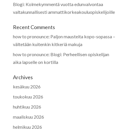
Blogi: Kolmekymmentä vuotta edunvalvontaa
valtakunnallisesti ammattikorkeakouluopiskelijoille
Recent Comments
how to pronounce
:
Paljon mausteita kopo-sopassa –
vältetään kuitenkin kitkeriä makuja
how to pronounce
:
Blogi: Perheellisen opiskelijan
aika lapselle on kortilla
Archives
kesäkuu 2026
toukokuu 2026
huhtikuu 2026
maaliskuu 2026
helmikuu 2026