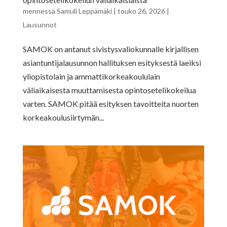
mennessä
Samuli Leppämäki
|
touko 26, 2026
|
Lausunnot
SAMOK on antanut sivistysvaliokunnalle kirjallisen
asiantuntijalausunnon hallituksen esityksestä laeiksi
yliopistolain ja ammattikorkeakoululain
väliaikaisesta muuttamisesta opintosetelikokeilua
varten. SAMOK pitää esityksen tavoitteita nuorten
korkeakoulusiirtymän...