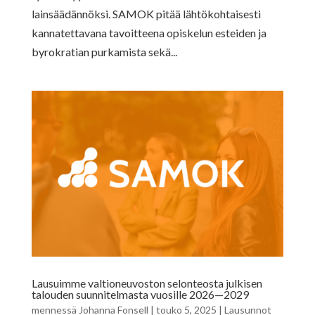
lainsäädännöksi. SAMOK pitää lähtökohtaisesti
kannatettavana tavoitteena opiskelun esteiden ja
byrokratian purkamista sekä...
Lausuimme valtioneuvoston selonteosta julkisen
talouden suunnitelmasta vuosille 2026—2029
mennessä
Johanna Fonsell
|
touko 5, 2025
|
Lausunnot