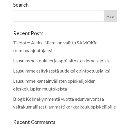
Search
Recent Posts
Tiedote: Aleksi Niemi on valittu SAMOKin
toiminnanjohtajaksi
Lausuimme koulujen ja oppilaitosten loma-ajoista
Lausuimme esityksestä uudeksi opintoetuuslaiksi
Lausuimme kansainvälisten opiskelijoiden
oleskelulupien muutoksista
Blogi: Kolmekymmentä vuotta edunvalvontaa
valtakunnallisesti ammattikorkeakouluopiskelijoille
Recent Comments