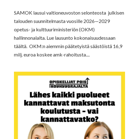
SAMOK lausui valtioneuvoston selonteosta julkisen
talouden suunnitelmasta vuosille 2026—2029
opetus- ja kulttuuriministeriön (OKM)
hallinnonalalta. Lue lausunto kokonaisuudessaan
täältä. OKM:n aiemmin päätetyistä säästöistä 16,9
milj. euroa koskee amk-rahoitusta....