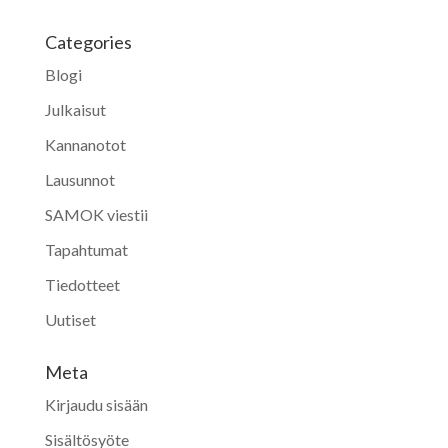
Categories
Blogi
Julkaisut
Kannanotot
Lausunnot
SAMOK viestii
Tapahtumat
Tiedotteet
Uutiset
Meta
Kirjaudu sisään
Sisältösyöte