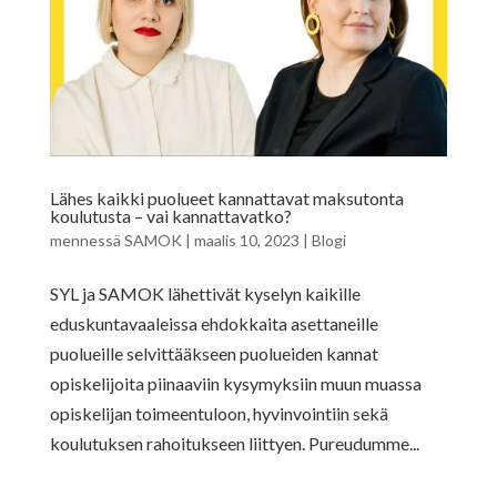
Lähes kaikki puolueet kannattavat maksutonta
koulutusta – vai kannattavatko?
mennessä
SAMOK
|
maalis 10, 2023
|
Blogi
SYL ja SAMOK lähettivät kyselyn kaikille
eduskuntavaaleissa ehdokkaita asettaneille
puolueille selvittääkseen puolueiden kannat
opiskelijoita piinaaviin kysymyksiin muun muassa
opiskelijan toimeentuloon, hyvinvointiin sekä
koulutuksen rahoitukseen liittyen. Pureudumme...