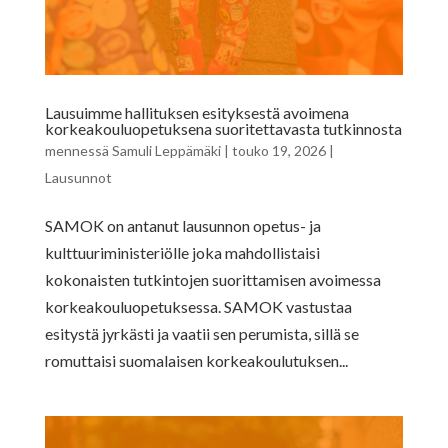
Lausuimme hallituksen esityksestä avoimena
korkeakouluopetuksena suoritettavasta tutkinnosta
mennessä
Samuli Leppämäki
|
touko 19, 2026
|
Lausunnot
SAMOK on antanut lausunnon opetus- ja
kulttuuriministeriölle joka mahdollistaisi
kokonaisten tutkintojen suorittamisen avoimessa
korkeakouluopetuksessa. SAMOK vastustaa
esitystä jyrkästi ja vaatii sen perumista, sillä se
romuttaisi suomalaisen korkeakoulutuksen...