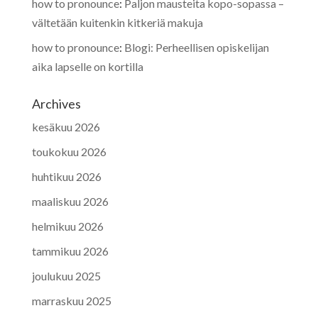
how to pronounce
:
Paljon mausteita kopo-sopassa –
vältetään kuitenkin kitkeriä makuja
how to pronounce
:
Blogi: Perheellisen opiskelijan
aika lapselle on kortilla
Archives
kesäkuu 2026
toukokuu 2026
huhtikuu 2026
maaliskuu 2026
helmikuu 2026
tammikuu 2026
joulukuu 2025
marraskuu 2025