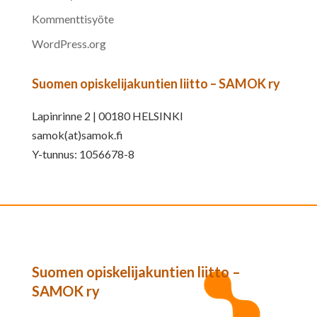
Kommenttisyöte
WordPress.org
Suomen opiskelijakuntien liitto – SAMOK ry
Lapinrinne 2 | 00180 HELSINKI
samok(at)samok.fi
Y-tunnus: 1056678-8
Suomen opiskelijakuntien liitto –
SAMOK ry