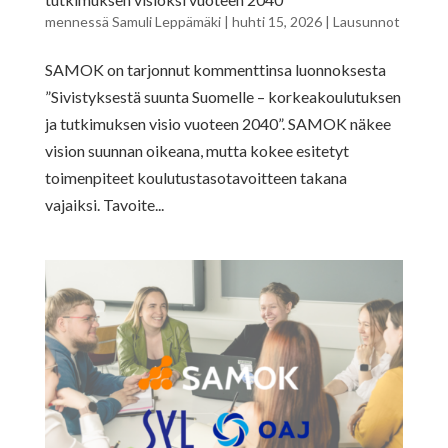
mennessä
Samuli Leppämäki
|
huhti 15, 2026
|
Lausunnot
SAMOK on tarjonnut kommenttinsa luonnoksesta
”Sivistyksestä suunta Suomelle – korkeakoulutuksen
ja tutkimuksen visio vuoteen 2040”. SAMOK näkee
vision suunnan oikeana, mutta kokee esitetyt
toimenpiteet koulutustasotavoitteen takana
vajaiksi. Tavoite...