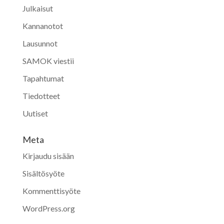
Julkaisut
Kannanotot
Lausunnot
SAMOK viestii
Tapahtumat
Tiedotteet
Uutiset
Meta
Kirjaudu sisään
Sisältösyöte
Kommenttisyöte
WordPress.org