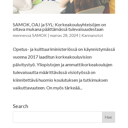
SAMOK, OAJ ja SYL: Korkeakouluyhteisöjen on
oltava mukana päättämässä tulevaisuudestaan
mennessä
SAMOK
|
marras 28, 2024
|
Kannanotot
Opetus- ja kulttuuriministeriössä on käynnistymässä
vuonna 2017 laaditun korkeakouluvision
päivitystyö. Yliopistojen ja ammattikorkeakoulujen
tulevaisuutta määrittävässä visiotyössä on
kiinnitettävä huomio koulutuksen ja tutkimuksen
vaikuttavuuteen. On myös tärkeää...
Search