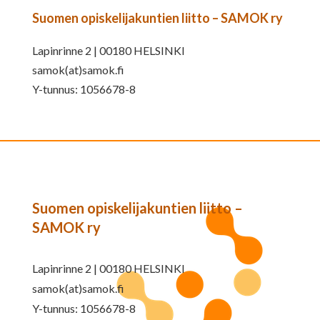
Suomen opiskelijakuntien liitto – SAMOK ry
Lapinrinne 2 | 00180 HELSINKI
samok(at)samok.fi
Y-tunnus: 1056678-8
Suomen opiskelijakuntien liitto –
SAMOK ry
Lapinrinne 2 | 00180 HELSINKI
samok(at)samok.fi
Y-tunnus: 1056678-8