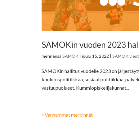
SAMOKin vuoden 2023 halli
mennessä
SAMOK
|
joulu 15, 2022
|
SAMOK viesti
SAMOKin hallitus vuodelle 2023 on järjestäyt
koulutuspolitiikkaa, sosiaalipolitiikkaa, palvel
vastuupuolueet. Kummiopiskelijakunnat...
« Vanhemmat merkinnät