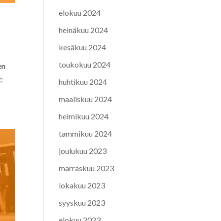
elokuu 2024
heinäkuu 2024
kesäkuu 2024
toukokuu 2024
en
:
huhtikuu 2024
maaliskuu 2024
helmikuu 2024
tammikuu 2024
joulukuu 2023
marraskuu 2023
lokakuu 2023
syyskuu 2023
elokuu 2023