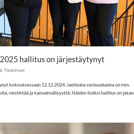
25 hallitus on järjestäytynyt
i
,
Tiedotteet
ynyt kokouksessaan 12.12.2024. Jaettuina vastuualueina on mm.
uita, viestintää ja kansainvälisyyttä. Näiden lisäksi hallitus on jaka