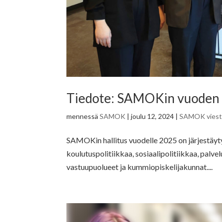
Tiedote: SAMOKin vuoden 20
mennessä
SAMOK
|
joulu 12, 2024
|
SAMOK viesti
SAMOKin hallitus vuodelle 2025 on järjestäyt
koulutuspolitiikkaa, sosiaalipolitiikkaa, palvel
vastuupuolueet ja kummiopiskelijakunnat....