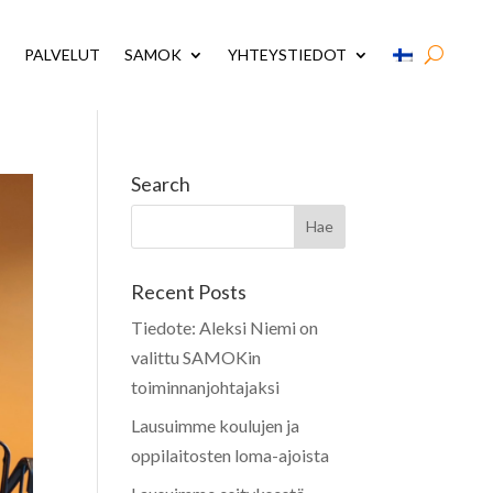
PALVELUT
SAMOK
YHTEYSTIEDOT
Search
Recent Posts
Tiedote: Aleksi Niemi on
valittu SAMOKin
toiminnanjohtajaksi
Lausuimme koulujen ja
oppilaitosten loma-ajoista