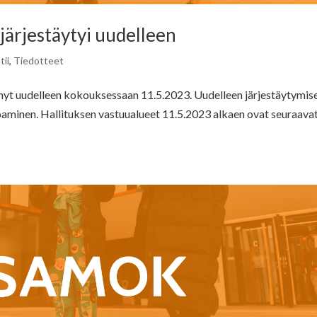
järjestäytyi uudelleen
ii
,
Tiedotteet
nyt uudelleen kokouksessaan 11.5.2023. Uudelleen järjestäytymis
roaminen. Hallituksen vastuualueet 11.5.2023 alkaen ovat seuraavat