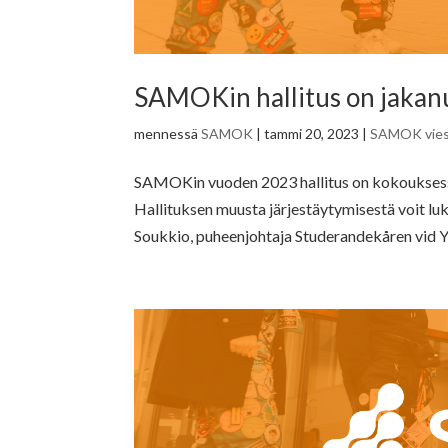
SAMOKin hallitus on jakan
mennessä
SAMOK
|
tammi 20, 2023
|
SAMOK vies
SAMOKin vuoden 2023 hallitus on kokouksess
Hallituksen muusta järjestäytymisestä voit lu
Soukkio, puheenjohtaja Studerandekåren vid Y