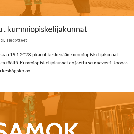
ut kummiopiskelijakunnat
tii
,
Tiedotteet
aan 19.1.2023 jakanut keskenään kummiopiskelijakunnat.
kea täältä. Kummiopiskelijakunnat on jaettu seuraavasti: Joonas
rkeshögskolan...