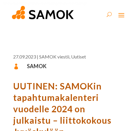
27.09.2023
|
SAMOK viestii
,
Uutiset
SAMOK

UUTINEN: SAMOKin
tapahtumakalenteri
vuodelle 2024 on
julkaistu – liittokokous