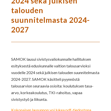
2024 sekä julkisen
talouden
suunnitelmasta 2024-
2027
SAMOK lausui sivistysvaliokunnalle hallituksen
esityksestä eduskunnalle valtion talousarvioksi
vuodelle 2024 sekä julkisen talouden suunnitelmasta
2024-2027. SAMOK käsitteli pyynnöstä
talousarvion seuraavia osioita: koulutuksen tasa-
arvo, korkeakoulutus, TKI-rahoitus, vapaa
sivistystyö ja liikunta.
Kokonaisen lausunnon voi lukea pdf-tiedostona