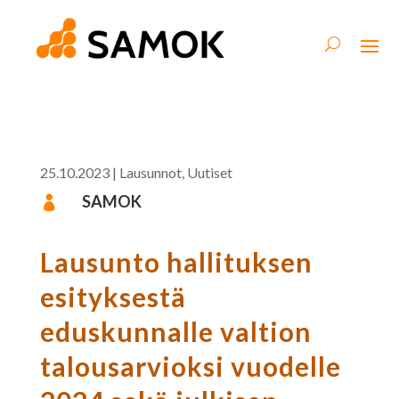
25.10.2023
|
Lausunnot
,
Uutiset
SAMOK

Lausunto hallituksen
esityksestä
eduskunnalle valtion
talousarvioksi vuodelle