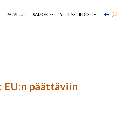
PALVELUT
SAMOK
YHTEYSTIEDOT
t EU:n päättäviin