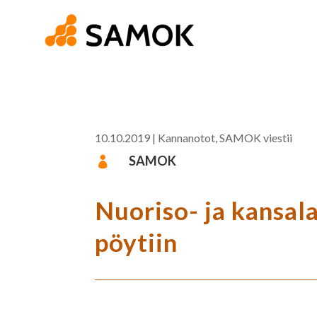
10.10.2019
|
Kannanotot
,
SAMOK viestii
SAMOK

Nuoriso- ja kansala
pöytiin