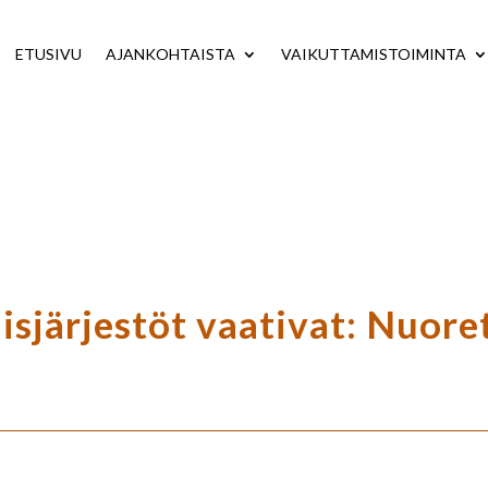
ETUSIVU
AJANKOHTAISTA
VAIKUTTAMISTOIMINTA
isjärjestöt vaativat: Nuore