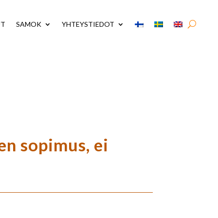
UT
SAMOK
YHTEYSTIEDOT
en sopimus, ei