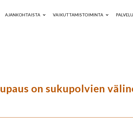
AJANKOHTAISTA
VAIKUTTAMISTOIMINTA
PALVEL
upaus on sukupolvien välin