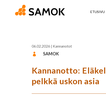
ETUSIVU
06.02.2026
|
Kannanotot
SAMOK

Kannanotto: Eläkel
pelkkä uskon asia