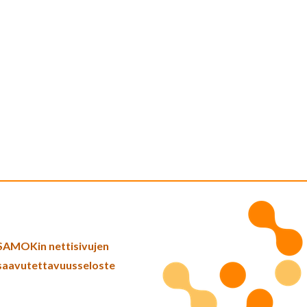
SAMOKin nettisivujen
saavutettavuusseloste