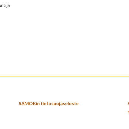
untija
SAMOKin tietosuojaseloste