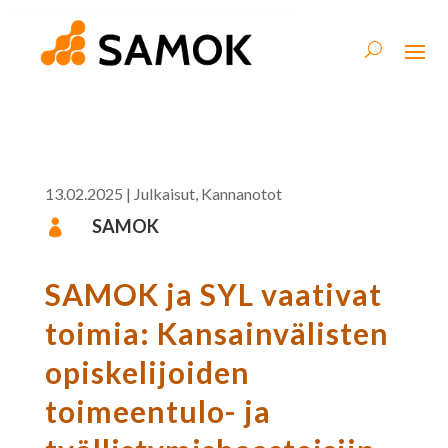
13.02.2025
|
Julkaisut
,
Kannanotot
SAMOK

SAMOK ja SYL vaativat
toimia: Kansainvälisten
opiskelijoiden
toimeentulo- ja