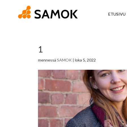
ETUSIVU
1
mennessä
SAMOK
|
loka 5, 2022