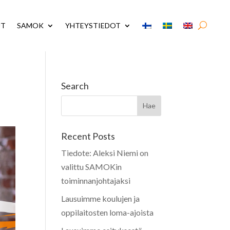
UT
SAMOK
YHTEYSTIEDOT
Search
Recent Posts
Tiedote: Aleksi Niemi on
valittu SAMOKin
toiminnanjohtajaksi
Lausuimme koulujen ja
oppilaitosten loma-ajoista