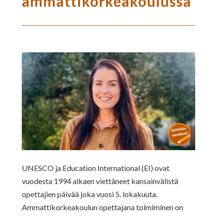
ammattikorkeakoulussa
UNESCO ja Education International (EI) ovat
vuodesta 1994 alkaen viettäneet kansainvälistä
opettajien päivää joka vuosi 5. lokakuuta.
Ammattikorkeakoulun opettajana toimiminen on