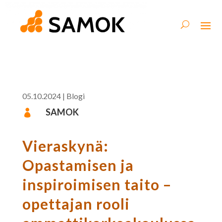
05.10.2024
|
Blogi
SAMOK

Vieraskynä:
Opastamisen ja
inspiroimisen taito –
opettajan rooli