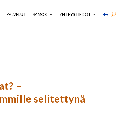
PALVELUT
SAMOK
YHTEYSTIEDOT
at? –
mmille selitettynä