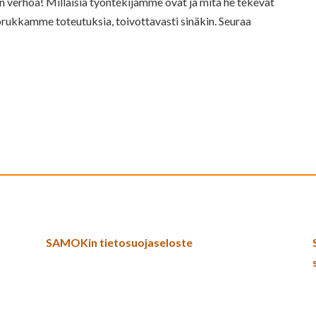
verhoa! Millaisia työntekijämme ovat ja mitä he tekevät
rukkamme toteutuksia, toivottavasti sinäkin. Seuraa
SAMOKin tietosuojaseloste