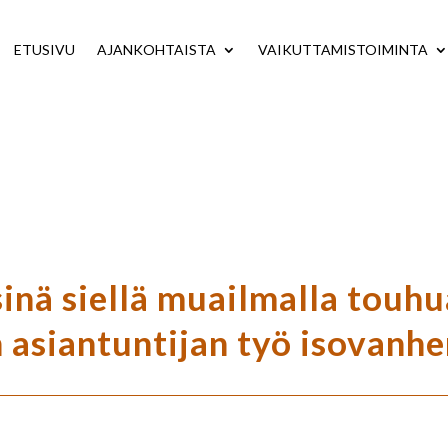
ETUSIVU
AJANKOHTAISTA
VAIKUTTAMISTOIMINTA
inä siellä muailmalla touhu
 asiantuntijan työ isovanhe