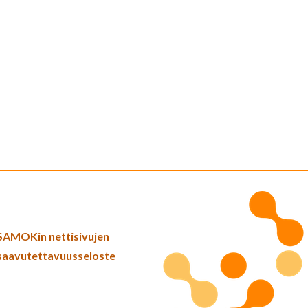
SAMOKin nettisivujen
saavutettavuusseloste