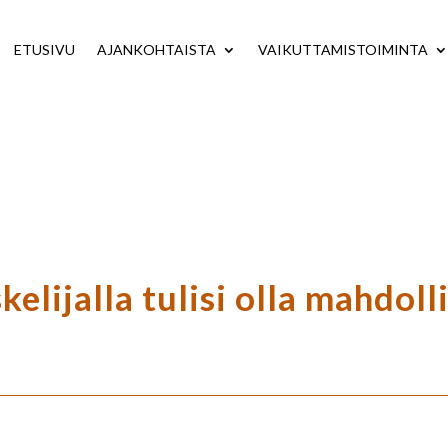
ETUSIVU
AJANKOHTAISTA
VAIKUTTAMISTOIMINTA
elijalla tulisi olla mahdoll