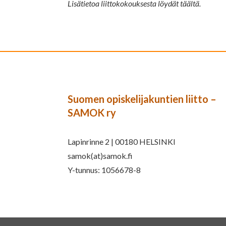
Lisätietoa liittokokouksesta löydät täältä.
Suomen opiskelijakuntien liitto –
SAMOK ry
Lapinrinne 2 | 00180 HELSINKI
samok(at)samok.fi
Y-tunnus: 1056678-8