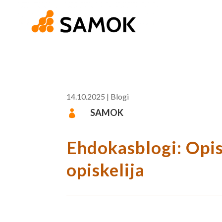
14.10.2025
|
Blogi
SAMOK

Ehdokasblogi: Opisk
opiskelija