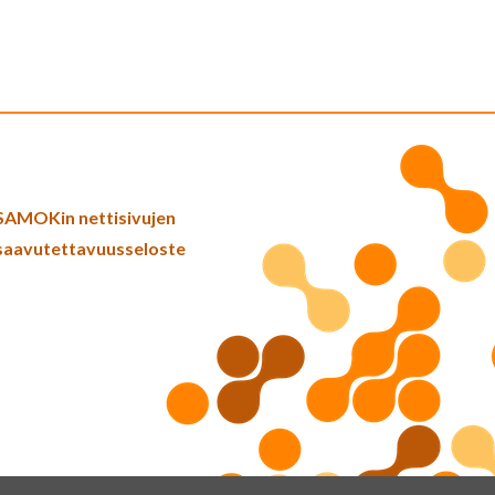
SAMOKin nettisivujen
saavutettavuusseloste