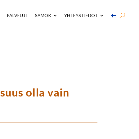
PALVELUT
SAMOK
YHTEYSTIEDOT
isuus olla vain