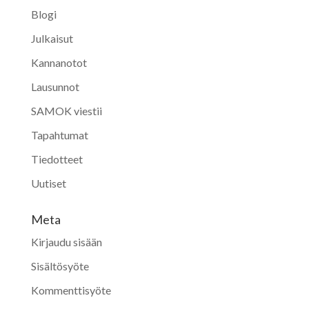
Blogi
Julkaisut
Kannanotot
Lausunnot
SAMOK viestii
Tapahtumat
Tiedotteet
Uutiset
Meta
Kirjaudu sisään
Sisältösyöte
Kommenttisyöte