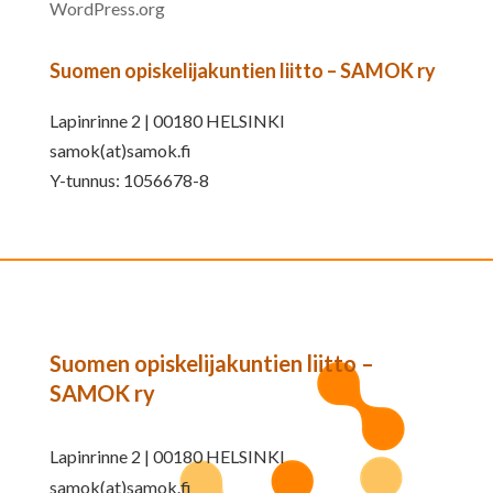
WordPress.org
Suomen opiskelijakuntien liitto – SAMOK ry
Lapinrinne 2 | 00180 HELSINKI
samok(at)samok.fi
Y-tunnus: 1056678-8
Suomen opiskelijakuntien liitto –
SAMOK ry
Lapinrinne 2 | 00180 HELSINKI
samok(at)samok.fi