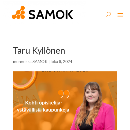
Taru Kyllönen
mennessä
SAMOK
|
loka 8, 2024