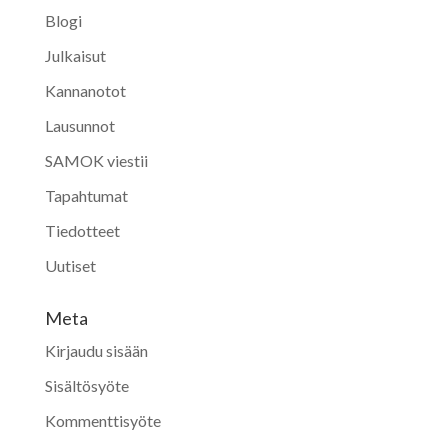
Blogi
Julkaisut
Kannanotot
Lausunnot
SAMOK viestii
Tapahtumat
Tiedotteet
Uutiset
Meta
Kirjaudu sisään
Sisältösyöte
Kommenttisyöte