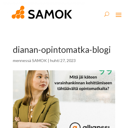
dianan-opintomatka-blogi
mennessä
SAMOK
|
huhti 27, 2023