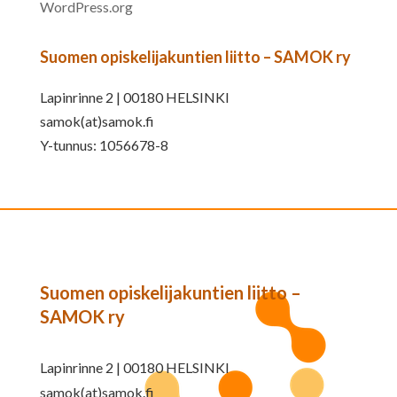
WordPress.org
Suomen opiskelijakuntien liitto – SAMOK ry
Lapinrinne 2 | 00180 HELSINKI
samok(at)samok.fi
Y-tunnus: 1056678-8
Suomen opiskelijakuntien liitto –
SAMOK ry
Lapinrinne 2 | 00180 HELSINKI
samok(at)samok.fi