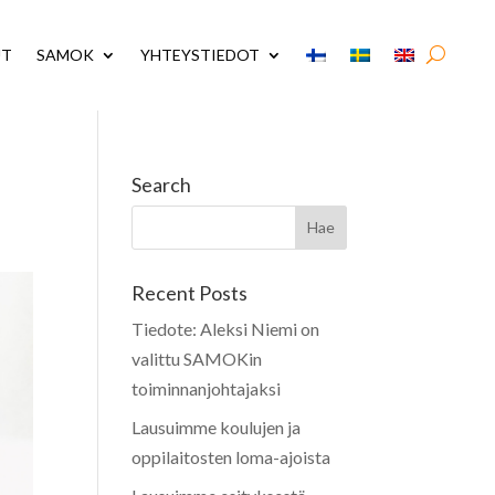
UT
SAMOK
YHTEYSTIEDOT
Search
Recent Posts
Tiedote: Aleksi Niemi on
valittu SAMOKin
toiminnanjohtajaksi
Lausuimme koulujen ja
oppilaitosten loma-ajoista