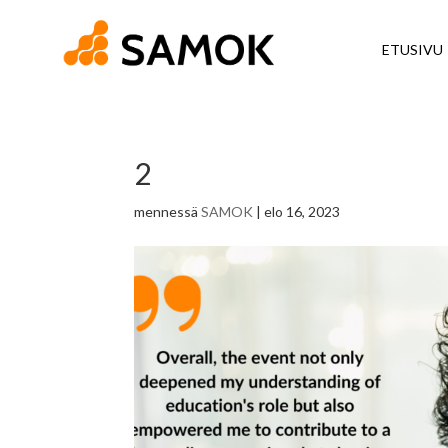
ETUSIVU
2
mennessä
SAMOK
|
elo 16, 2023