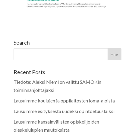
Search
Recent Posts
Tiedote: Aleksi Niemi on valittu SAMOKin
toiminnanjohtajaksi
Lausuimme koulujen ja oppilaitosten loma-ajoista
Lausuimme esityksestä uudeksi opintoetuuslaiksi
Lausuimme kansainvälisten opiskelijoiden
oleskelulupien muutoksista