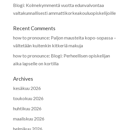
Blogi: Kolmekymmentä vuotta edunvalvontaa
valtakunnallisesti ammattikorkeakouluopiskelijoille
Recent Comments
how to pronounce
:
Paljon mausteita kopo-sopassa –
vältetään kuitenkin kitkeriä makuja
how to pronounce
:
Blogi: Perheellisen opiskelijan
aika lapselle on kortilla
Archives
kesäkuu 2026
toukokuu 2026
huhtikuu 2026
maaliskuu 2026
helmikuu 2026