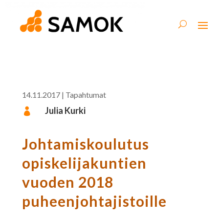
14.11.2017
|
Tapahtumat
Julia Kurki

Johtamiskoulutus
opiskelijakuntien
vuoden 2018
puheenjohtajistoille