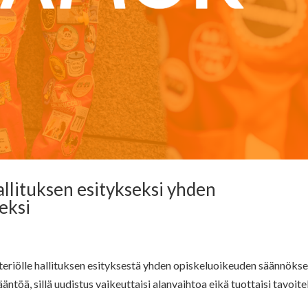
llituksen esitykseksi yhden
eksi
eriölle hallituksen esityksestä yhden opiskeluoikeuden säännökse
ä, sillä uudistus vaikeuttaisi alanvaihtoa eikä tuottaisi tavoite