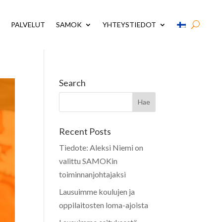
PALVELUT
SAMOK
YHTEYSTIEDOT
Search
Recent Posts
Tiedote: Aleksi Niemi on
valittu SAMOKin
toiminnanjohtajaksi
Lausuimme koulujen ja
oppilaitosten loma-ajoista