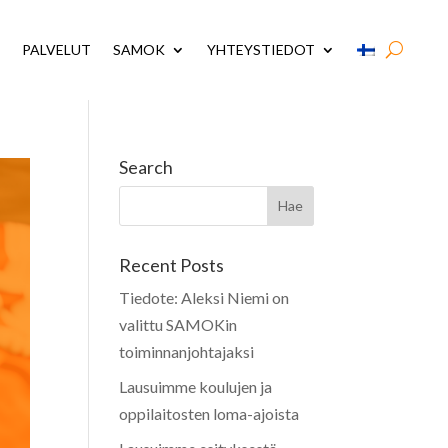
PALVELUT
SAMOK
YHTEYSTIEDOT
Search
Recent Posts
Tiedote: Aleksi Niemi on
valittu SAMOKin
toiminnanjohtajaksi
Lausuimme koulujen ja
oppilaitosten loma-ajoista