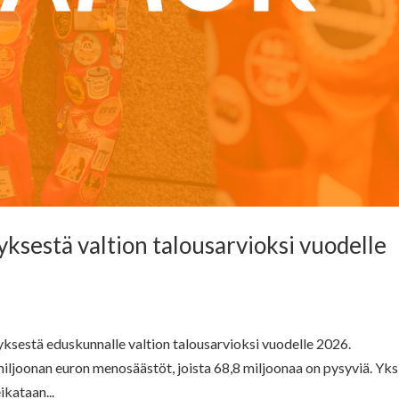
ksestä valtion talousarvioksi vuodelle
ksestä eduskunnalle valtion talousarvioksi vuodelle 2026.
ljoonan euron menosäästöt, joista 68,8 miljoonaa on pysyviä. Yks
ikataan...