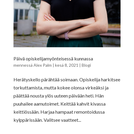
Päivä opiskelijamyönteisessä kunnassa
mennessä
Alex Palm
|
kesä 8, 2021
|
Blogi
Herätyskello pärähtää soimaan. Opiskelija harkitsee
torkuttamista, mutta kokee olonsa virkeäksi ja
päättää nousta ylös uuteen päivään heti. Hän
puuhailee aamutoimet. Keittää kahvit kivassa
keittiössään. Harjaa hampaat remontoidussa
kylppärissään. Valitsee vaatteet...