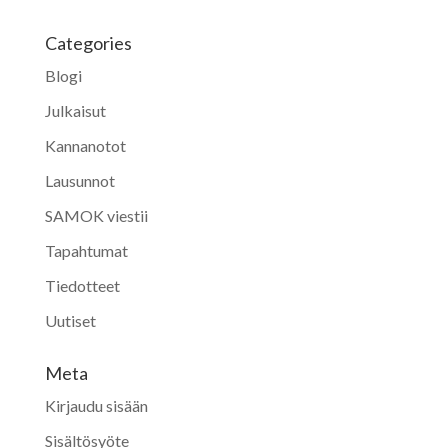
Categories
Blogi
Julkaisut
Kannanotot
Lausunnot
SAMOK viestii
Tapahtumat
Tiedotteet
Uutiset
Meta
Kirjaudu sisään
Sisältösyöte