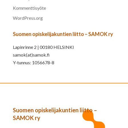
Kommenttisyöte
WordPress.org
Suomen opiskelijakuntien liitto – SAMOK ry
Lapinrinne 2 | 00180 HELSINKI
samok(at)samok.fi
Y-tunnus: 1056678-8
Suomen opiskelijakuntien liitto –
SAMOK ry