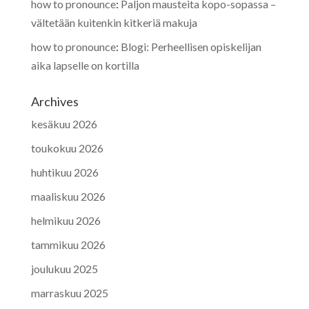
how to pronounce
:
Paljon mausteita kopo-sopassa –
vältetään kuitenkin kitkeriä makuja
how to pronounce
:
Blogi: Perheellisen opiskelijan
aika lapselle on kortilla
Archives
kesäkuu 2026
toukokuu 2026
huhtikuu 2026
maaliskuu 2026
helmikuu 2026
tammikuu 2026
joulukuu 2025
marraskuu 2025