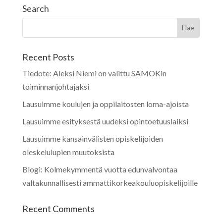
Search
Recent Posts
Tiedote: Aleksi Niemi on valittu SAMOKin
toiminnanjohtajaksi
Lausuimme koulujen ja oppilaitosten loma-ajoista
Lausuimme esityksestä uudeksi opintoetuuslaiksi
Lausuimme kansainvälisten opiskelijoiden
oleskelulupien muutoksista
Blogi: Kolmekymmentä vuotta edunvalvontaa
valtakunnallisesti ammattikorkeakouluopiskelijoille
Recent Comments