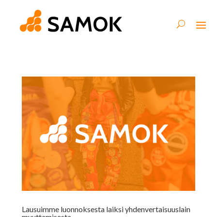
Lausuimme luonnoksesta laiksi yhdenvertaisuuslain
muuttamisesta