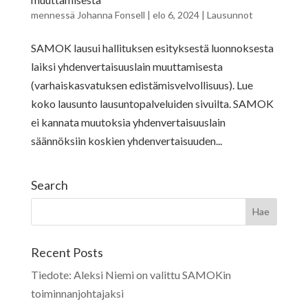
mennessä
Johanna Fonsell
|
elo 6, 2024
|
Lausunnot
SAMOK lausui hallituksen esityksestä luonnoksesta
laiksi yhdenvertaisuuslain muuttamisesta
(varhaiskasvatuksen edistämisvelvollisuus). Lue
koko lausunto lausuntopalveluiden sivuilta. SAMOK
ei kannata muutoksia yhdenvertaisuuslain
säännöksiin koskien yhdenvertaisuuden...
Search
Recent Posts
Tiedote: Aleksi Niemi on valittu SAMOKin
toiminnanjohtajaksi