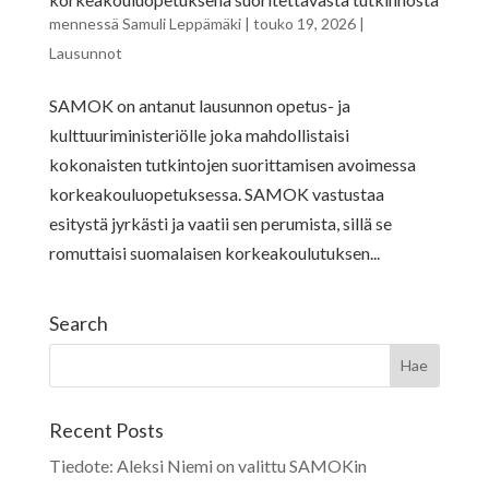
mennessä
Samuli Leppämäki
|
touko 19, 2026
|
Lausunnot
SAMOK on antanut lausunnon opetus- ja
kulttuuriministeriölle joka mahdollistaisi
kokonaisten tutkintojen suorittamisen avoimessa
korkeakouluopetuksessa. SAMOK vastustaa
esitystä jyrkästi ja vaatii sen perumista, sillä se
romuttaisi suomalaisen korkeakoulutuksen...
Search
Recent Posts
Tiedote: Aleksi Niemi on valittu SAMOKin