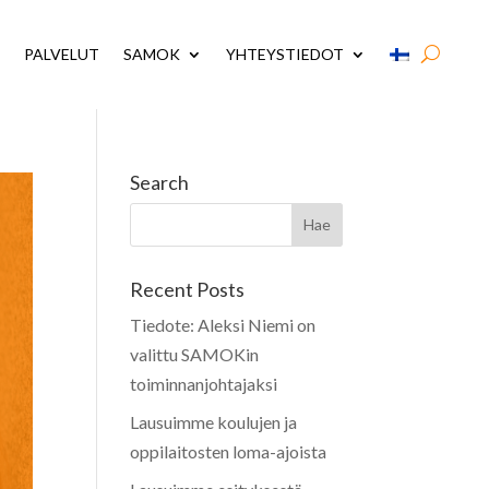
PALVELUT
SAMOK
YHTEYSTIEDOT
Search
Recent Posts
Tiedote: Aleksi Niemi on
valittu SAMOKin
toiminnanjohtajaksi
Lausuimme koulujen ja
oppilaitosten loma-ajoista