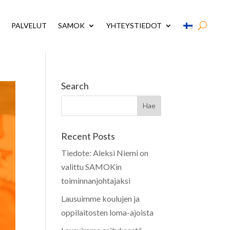
PALVELUT
SAMOK
YHTEYSTIEDOT
Search
Recent Posts
Tiedote: Aleksi Niemi on
valittu SAMOKin
toiminnanjohtajaksi
Lausuimme koulujen ja
oppilaitosten loma-ajoista