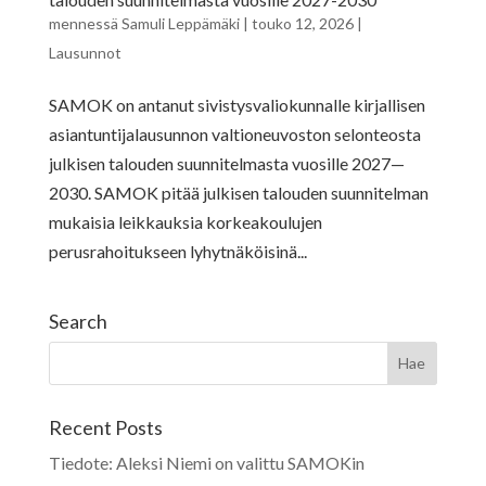
mennessä
Samuli Leppämäki
|
touko 12, 2026
|
Lausunnot
SAMOK on antanut sivistysvaliokunnalle kirjallisen
asiantuntijalausunnon valtioneuvoston selonteosta
julkisen talouden suunnitelmasta vuosille 2027—
2030. SAMOK pitää julkisen talouden suunnitelman
mukaisia leikkauksia korkeakoulujen
perusrahoitukseen lyhytnäköisinä...
Search
Recent Posts
Tiedote: Aleksi Niemi on valittu SAMOKin