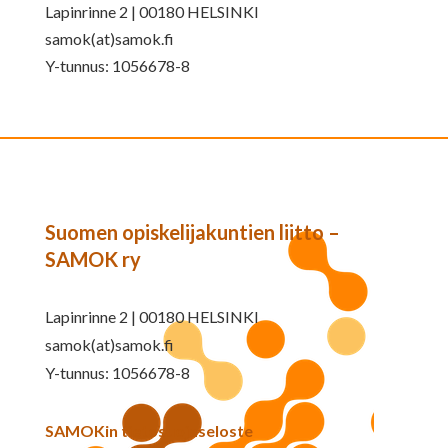
Lapinrinne 2 | 00180 HELSINKI
samok(at)samok.fi
Y-tunnus: 1056678-8
Suomen opiskelijakuntien liitto –
SAMOK ry
Lapinrinne 2 | 00180 HELSINKI
samok(at)samok.fi
Y-tunnus: 1056678-8
SAMOKin tietosuojaseloste