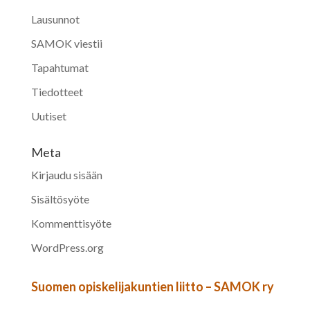
Lausunnot
SAMOK viestii
Tapahtumat
Tiedotteet
Uutiset
Meta
Kirjaudu sisään
Sisältösyöte
Kommenttisyöte
WordPress.org
Suomen opiskelijakuntien liitto – SAMOK ry