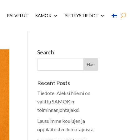
PALVELUT
SAMOK
YHTEYSTIEDOT
Search
Recent Posts
Tiedote: Aleksi Niemi on
valittu SAMOKin
toiminnanjohtajaksi
Lausuimme koulujen ja
oppilaitosten loma-ajoista