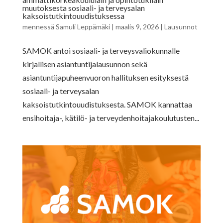
muutoksesta sosiaali- ja terveysalan
kaksoistutkintouudistuksessa
mennessä
Samuli Leppämäki
|
maalis 9, 2026
|
Lausunnot
SAMOK antoi sosiaali- ja terveysvaliokunnalle
kirjallisen asiantuntijalausunnon sekä
asiantuntijapuheenvuoron hallituksen esityksestä
sosiaali- ja terveysalan
kaksoistutkintouudistuksesta. SAMOK kannattaa
ensihoitaja-, kätilö- ja terveydenhoitajakoulutusten...