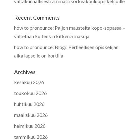
valtakunnallisesti ammattikorkeakouluopiskelijoille
Recent Comments
how to pronounce
:
Paljon mausteita kopo-sopassa –
vältetään kuitenkin kitkeriä makuja
how to pronounce
:
Blogi: Perheellisen opiskelijan
aika lapselle on kortilla
Archives
kesäkuu 2026
toukokuu 2026
huhtikuu 2026
maaliskuu 2026
helmikuu 2026
tammikuu 2026