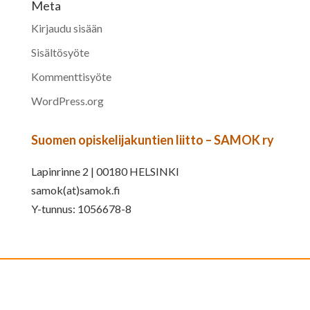
Meta
Kirjaudu sisään
Sisältösyöte
Kommenttisyöte
WordPress.org
Suomen opiskelijakuntien liitto – SAMOK ry
Lapinrinne 2 | 00180 HELSINKI
samok(at)samok.fi
Y-tunnus: 1056678-8