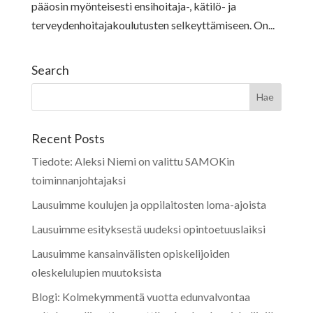
pääosin myönteisesti ensihoitaja-, kätilö- ja
terveydenhoitajakoulutusten selkeyttämiseen. On...
Search
Recent Posts
Tiedote: Aleksi Niemi on valittu SAMOKin
toiminnanjohtajaksi
Lausuimme koulujen ja oppilaitosten loma-ajoista
Lausuimme esityksestä uudeksi opintoetuuslaiksi
Lausuimme kansainvälisten opiskelijoiden
oleskelulupien muutoksista
Blogi: Kolmekymmentä vuotta edunvalvontaa