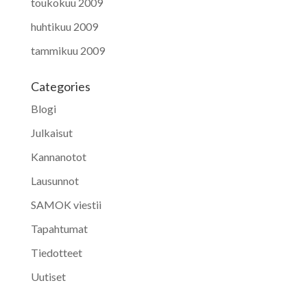
toukokuu 2009
huhtikuu 2009
tammikuu 2009
Categories
Blogi
Julkaisut
Kannanotot
Lausunnot
SAMOK viestii
Tapahtumat
Tiedotteet
Uutiset