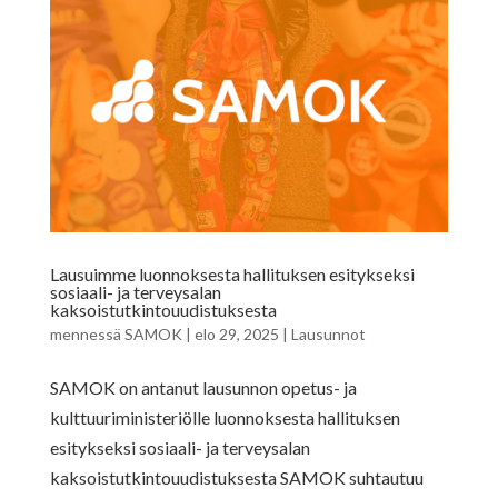
Lausuimme luonnoksesta hallituksen esitykseksi
sosiaali- ja terveysalan
kaksoistutkintouudistuksesta
mennessä
SAMOK
|
elo 29, 2025
|
Lausunnot
SAMOK on antanut lausunnon opetus- ja
kulttuuriministeriölle luonnoksesta hallituksen
esitykseksi sosiaali- ja terveysalan
kaksoistutkintouudistuksesta SAMOK suhtautuu