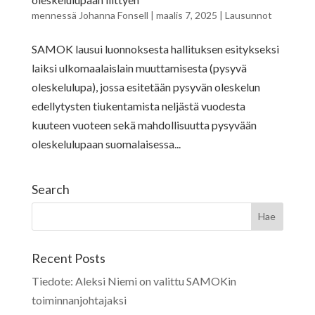
mennessä
Johanna Fonsell
|
maalis 7, 2025
|
Lausunnot
SAMOK lausui luonnoksesta hallituksen esitykseksi
laiksi ulkomaalaislain muuttamisesta (pysyvä
oleskelulupa), jossa esitetään pysyvän oleskelun
edellytysten tiukentamista neljästä vuodesta
kuuteen vuoteen sekä mahdollisuutta pysyvään
oleskelulupaan suomalaisessa...
Search
Recent Posts
Tiedote: Aleksi Niemi on valittu SAMOKin
toiminnanjohtajaksi