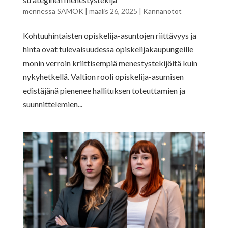
mennessä
SAMOK
|
maalis 26, 2025
|
Kannanotot
Kohtuuhintaisten opiskelija-asuntojen riittävyys ja
hinta ovat tulevaisuudessa opiskelijakaupungeille
monin verroin kriittisempiä menestystekijöitä kuin
nykyhetkellä. Valtion rooli opiskelija-asumisen
edistäjänä pienenee hallituksen toteuttamien ja
suunnittelemien...