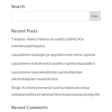
Search
Recent Posts
Tiedote: Aleksi Niemi on valittu SAMOKin
toiminnanjohtajaksi
Lausuimme koulujen ja oppilaitosten loma-ajoista
Lausuimme esityksestä uudeksi opintoetuuslaiksi
Lausuimme kansainvälisten opiskelijoiden
oleskelulupien muutoksista
Blogi: Kolmekymmentä vuotta edunvalvontaa
valtakunnallisesti ammattikorkeakouluopiskelijoille
Recent Comments