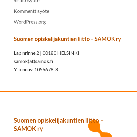
Sisältösyöte
Kommenttisyöte
WordPress.org
Suomen opiskelijakuntien liitto – SAMOK ry
Lapinrinne 2 | 00180 HELSINKI
samok(at)samok.fi
Y-tunnus: 1056678-8
Suomen opiskelijakuntien liitto –
SAMOK ry