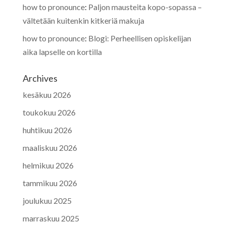
how to pronounce
:
Paljon mausteita kopo-sopassa –
vältetään kuitenkin kitkeriä makuja
how to pronounce
:
Blogi: Perheellisen opiskelijan
aika lapselle on kortilla
Archives
kesäkuu 2026
toukokuu 2026
huhtikuu 2026
maaliskuu 2026
helmikuu 2026
tammikuu 2026
joulukuu 2025
marraskuu 2025