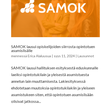
SAMOK lausui opiskelijoiden siirrosta opintotuen
asumislisälle
mennessä
Erica Alaluusua
|
syys 11, 2024
|
Lausunnot
SAMOK lausui hallituksen esityksestä eduskunnalle
laeiksi opintotukilain ja yleisestä asumistuesta
annetun lain muuttamisesta. Lakiesityksessä
ehdotetaan muutoksia opintotukilakiin ja yleiseen
asumistukeen siten, että opintotuen asumislisään
olisivat jatkossa...