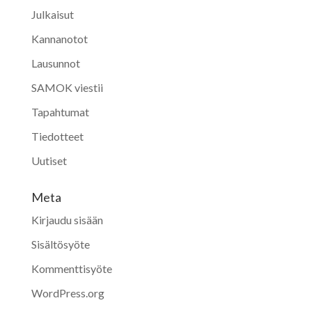
Julkaisut
Kannanotot
Lausunnot
SAMOK viestii
Tapahtumat
Tiedotteet
Uutiset
Meta
Kirjaudu sisään
Sisältösyöte
Kommenttisyöte
WordPress.org