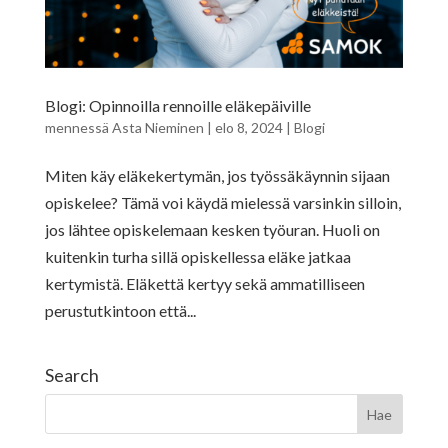
Blogi: Opinnoilla rennoille eläkepäiville
mennessä
Asta Nieminen
|
elo 8, 2024
|
Blogi
Miten käy eläkekertymän, jos työssäkäynnin sijaan
opiskelee? Tämä voi käydä mielessä varsinkin silloin,
jos lähtee opiskelemaan kesken työuran. Huoli on
kuitenkin turha sillä opiskellessa eläke jatkaa
kertymistä. Eläkettä kertyy sekä ammatilliseen
perustutkintoon että...
Search