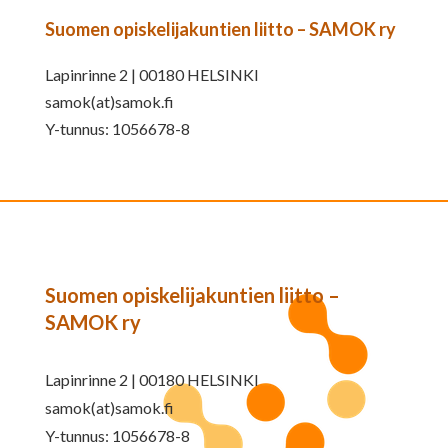
Suomen opiskelijakuntien liitto – SAMOK ry
Lapinrinne 2 | 00180 HELSINKI
samok(at)samok.fi
Y-tunnus: 1056678-8
Suomen opiskelijakuntien liitto –
SAMOK ry
Lapinrinne 2 | 00180 HELSINKI
samok(at)samok.fi
Y-tunnus: 1056678-8