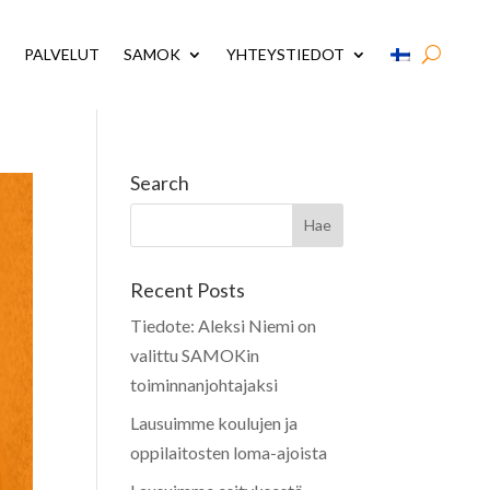
PALVELUT
SAMOK
YHTEYSTIEDOT
Search
Recent Posts
Tiedote: Aleksi Niemi on
valittu SAMOKin
toiminnanjohtajaksi
Lausuimme koulujen ja
oppilaitosten loma-ajoista