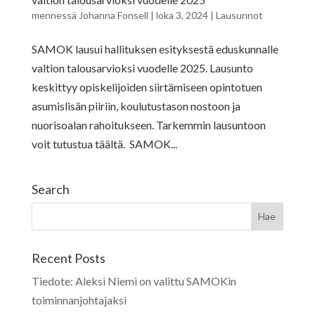
mennessä
Johanna Fonsell
|
loka 3, 2024
|
Lausunnot
SAMOK lausui hallituksen esityksestä eduskunnalle
valtion talousarvioksi vuodelle 2025. Lausunto
keskittyy opiskelijoiden siirtämiseen opintotuen
asumislisän piiriin, koulutustason nostoon ja
nuorisoalan rahoitukseen. Tarkemmin lausuntoon
voit tutustua täältä. SAMOK...
Search
Recent Posts
Tiedote: Aleksi Niemi on valittu SAMOKin
toiminnanjohtajaksi