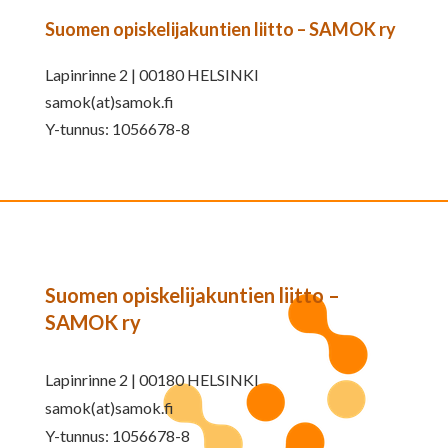
Suomen opiskelijakuntien liitto – SAMOK ry
Lapinrinne 2 | 00180 HELSINKI
samok(at)samok.fi
Y-tunnus: 1056678-8
Suomen opiskelijakuntien liitto –
SAMOK ry
Lapinrinne 2 | 00180 HELSINKI
samok(at)samok.fi
Y-tunnus: 1056678-8