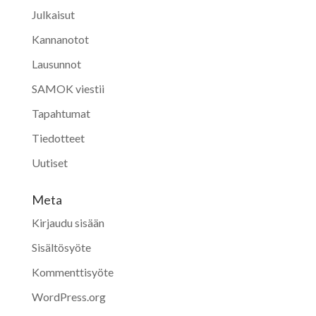
Julkaisut
Kannanotot
Lausunnot
SAMOK viestii
Tapahtumat
Tiedotteet
Uutiset
Meta
Kirjaudu sisään
Sisältösyöte
Kommenttisyöte
WordPress.org