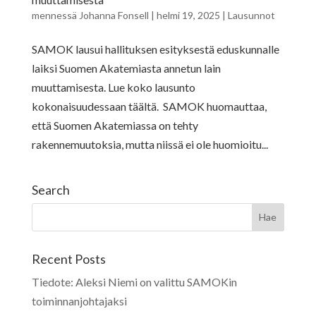
mennessä
Johanna Fonsell
|
helmi 19, 2025
|
Lausunnot
SAMOK lausui hallituksen esityksestä eduskunnalle
laiksi Suomen Akatemiasta annetun lain
muuttamisesta. Lue koko lausunto
kokonaisuudessaan täältä. SAMOK huomauttaa,
että Suomen Akatemiassa on tehty
rakennemuutoksia, mutta niissä ei ole huomioitu...
Search
Recent Posts
Tiedote: Aleksi Niemi on valittu SAMOKin
toiminnanjohtajaksi