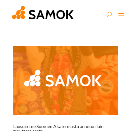
Lausuimme Suomen Akatemiasta annetun lain
muuttamisesta