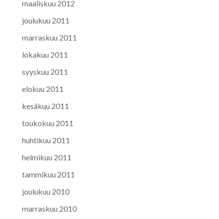
maaliskuu 2012
joulukuu 2011
marraskuu 2011
lokakuu 2011
syyskuu 2011
elokuu 2011
kesäkuu 2011
toukokuu 2011
huhtikuu 2011
helmikuu 2011
tammikuu 2011
joulukuu 2010
marraskuu 2010