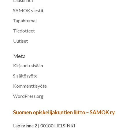
Lausunnot
SAMOK viestii
Tapahtumat
Tiedotteet
Uutiset
Meta
Kirjaudu sisään
Sisältösyöte
Kommenttisyöte
WordPress.org
Suomen opiskelijakuntien liitto – SAMOK ry
Lapinrinne 2 | 00180 HELSINKI