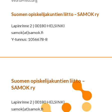
WordPress.org
Suomen opiskelijakuntien liitto – SAMOK ry
Lapinrinne 2 | 00180 HELSINKI
samok(at)samok.fi
Y-tunnus: 1056678-8
Suomen opiskelijakuntien liitto –
SAMOK ry
Lapinrinne 2 | 00180 HELSINKI
samok(at)samok.fi