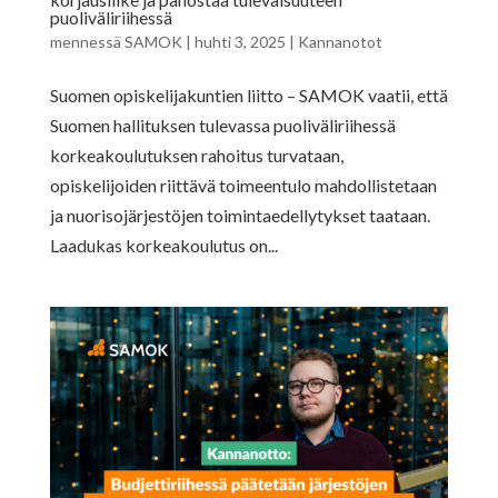
puoliväliriihessä
mennessä
SAMOK
|
huhti 3, 2025
|
Kannanotot
Suomen opiskelijakuntien liitto – SAMOK vaatii, että
Suomen hallituksen tulevassa puoliväliriihessä
korkeakoulutuksen rahoitus turvataan,
opiskelijoiden riittävä toimeentulo mahdollistetaan
ja nuorisojärjestöjen toimintaedellytykset taataan.
Laadukas korkeakoulutus on...