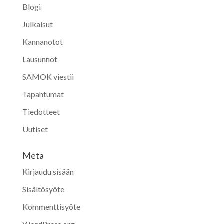
Blogi
Julkaisut
Kannanotot
Lausunnot
SAMOK viestii
Tapahtumat
Tiedotteet
Uutiset
Meta
Kirjaudu sisään
Sisältösyöte
Kommenttisyöte