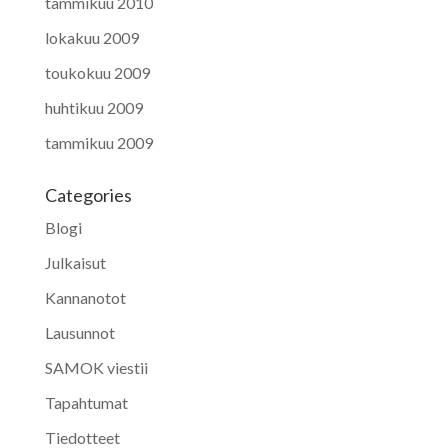
tammikuu 2010
lokakuu 2009
toukokuu 2009
huhtikuu 2009
tammikuu 2009
Categories
Blogi
Julkaisut
Kannanotot
Lausunnot
SAMOK viestii
Tapahtumat
Tiedotteet