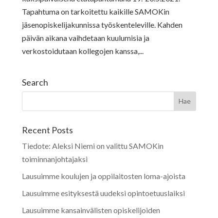
Tapahtuma on tarkoitettu kaikille SAMOKin
jäsenopiskelijakunnissa työskenteleville. Kahden
päivän aikana vaihdetaan kuulumisia ja
verkostoidutaan kollegojen kanssa,...
Search
Recent Posts
Tiedote: Aleksi Niemi on valittu SAMOKin
toiminnanjohtajaksi
Lausuimme koulujen ja oppilaitosten loma-ajoista
Lausuimme esityksestä uudeksi opintoetuuslaiksi
Lausuimme kansainvälisten opiskelijoiden