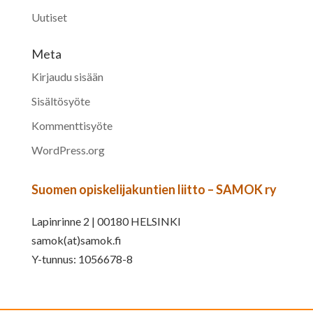
Uutiset
Meta
Kirjaudu sisään
Sisältösyöte
Kommenttisyöte
WordPress.org
Suomen opiskelijakuntien liitto – SAMOK ry
Lapinrinne 2 | 00180 HELSINKI
samok(at)samok.fi
Y-tunnus: 1056678-8