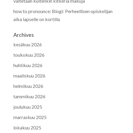
vältetään kuitenkin kitkeriä makuja
how to pronounce
:
Blogi: Perheellisen opiskelijan
aika lapselle on kortilla
Archives
kesäkuu 2026
toukokuu 2026
huhtikuu 2026
maaliskuu 2026
helmikuu 2026
tammikuu 2026
joulukuu 2025
marraskuu 2025
lokakuu 2025