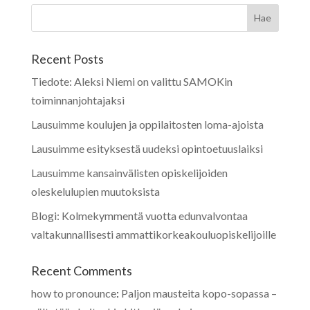
Recent Posts
Tiedote: Aleksi Niemi on valittu SAMOKin
toiminnanjohtajaksi
Lausuimme koulujen ja oppilaitosten loma-ajoista
Lausuimme esityksestä uudeksi opintoetuuslaiksi
Lausuimme kansainvälisten opiskelijoiden
oleskelulupien muutoksista
Blogi: Kolmekymmentä vuotta edunvalvontaa
valtakunnallisesti ammattikorkeakouluopiskelijoille
Recent Comments
how to pronounce
:
Paljon mausteita kopo-sopassa –