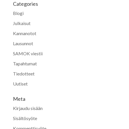
Categories
Blogi
Julkaisut
Kannanotot
Lausunnot
SAMOK viestii
Tapahtumat
Tiedotteet
Uutiset
Meta
Kirjaudu sisään
Sisältösyöte
Kommenttisyöte