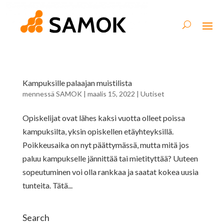
Kampuksille palaajan muistilista
mennessä
SAMOK
|
maalis 15, 2022
|
Uutiset
Opiskelijat ovat lähes kaksi vuotta olleet poissa
kampuksilta, yksin opiskellen etäyhteyksillä.
Poikkeusaika on nyt päättymässä, mutta mitä jos
paluu kampukselle jännittää tai mietityttää? Uuteen
sopeutuminen voi olla rankkaa ja saatat kokea uusia
tunteita. Tätä...
Search