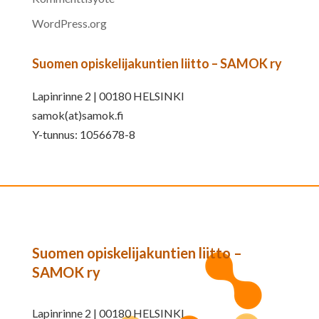
WordPress.org
Suomen opiskelijakuntien liitto – SAMOK ry
Lapinrinne 2 | 00180 HELSINKI
samok(at)samok.fi
Y-tunnus: 1056678-8
Suomen opiskelijakuntien liitto –
SAMOK ry
Lapinrinne 2 | 00180 HELSINKI