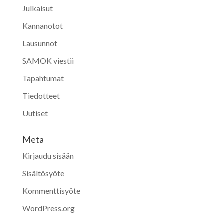
Julkaisut
Kannanotot
Lausunnot
SAMOK viestii
Tapahtumat
Tiedotteet
Uutiset
Meta
Kirjaudu sisään
Sisältösyöte
Kommenttisyöte
WordPress.org