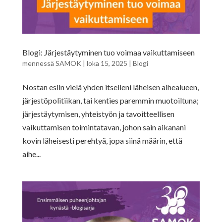
Blogi: Järjestäytyminen tuo voimaa vaikuttamiseen
mennessä
SAMOK
|
loka 15, 2025
|
Blogi
Nostan esiin vielä yhden itselleni läheisen aihealueen,
järjestöpolitiikan, tai kenties paremmin muotoiltuna;
järjestäytymisen, yhteistyön ja tavoitteellisen
vaikuttamisen toimintatavan, johon sain aikanani
kovin läheisesti perehtyä, jopa siinä määrin, että
aihe...