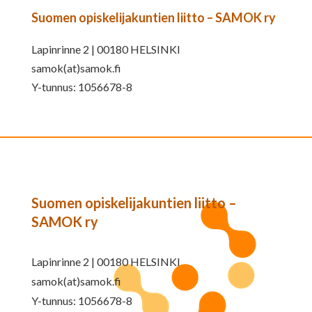
Suomen opiskelijakuntien liitto – SAMOK ry
Lapinrinne 2 | 00180 HELSINKI
samok(at)samok.fi
Y-tunnus: 1056678-8
Suomen opiskelijakuntien liitto –
SAMOK ry
Lapinrinne 2 | 00180 HELSINKI
samok(at)samok.fi
Y-tunnus: 1056678-8