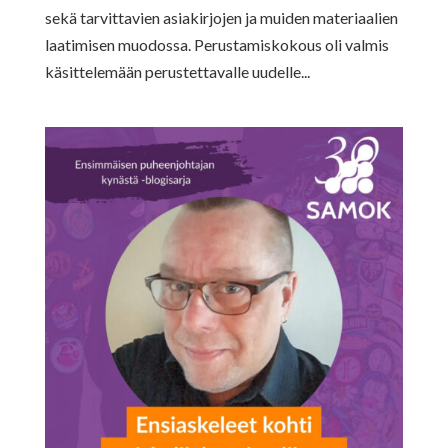
sekä tarvittavien asiakirjojen ja muiden materiaalien
laatimisen muodossa. Perustamiskokous oli valmis
käsittelemään perustettavalle uudelle...