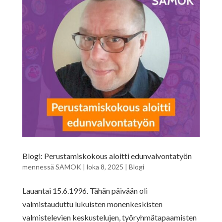
Blogi: Perustamiskokous aloitti edunvalvontatyön
mennessä
SAMOK
|
loka 8, 2025
|
Blogi
Lauantai 15.6.1996. Tähän päivään oli
valmistauduttu lukuisten monenkeskisten
valmistelevien keskustelujen, työryhmätapaamisten