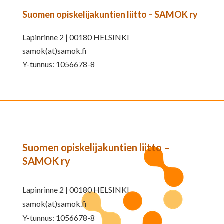
Suomen opiskelijakuntien liitto – SAMOK ry
Lapinrinne 2 | 00180 HELSINKI
samok(at)samok.fi
Y-tunnus: 1056678-8
Suomen opiskelijakuntien liitto –
SAMOK ry
Lapinrinne 2 | 00180 HELSINKI
samok(at)samok.fi
Y-tunnus: 1056678-8