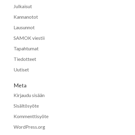
Julkaisut
Kannanotot
Lausunnot
SAMOK viestii
Tapahtumat
Tiedotteet
Uutiset
Meta
Kirjaudu sisään
Sisältösyöte
Kommenttisyöte
WordPress.org