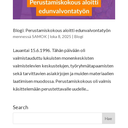
Blogi: Perustamiskokous aloitti edunvalvontatyön
mennessä
SAMOK
|
loka 8, 2025
|
Blogi
Lauantai 15.6.1996. Tähän päivään oli
valmistauduttu lukuisten monenkeskisten
valmistelevien keskustelujen, työryhmätapaamisten
sekä tarvittavien asiakirjojen ja muiden materiaalien
laatimisen muodossa. Perustamiskokous oli valmis
käsittelemään perustettavalle uudelle...
Search