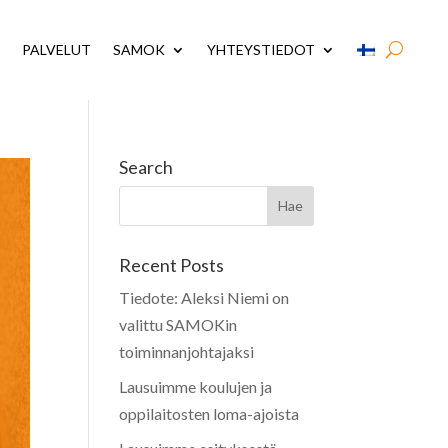
PALVELUT
SAMOK
YHTEYSTIEDOT
Search
Recent Posts
Tiedote: Aleksi Niemi on
valittu SAMOKin
toiminnanjohtajaksi
Lausuimme koulujen ja
oppilaitosten loma-ajoista