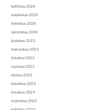
huhtikuu 2024
maaliskuu 2024
helmikuu 2024
tammikuu 2024
joulukuu 2023
marraskuu 2023
lokakuu 2023
syyskuu 2023
elokuu 2023
heinäkuu 2023
kesäkuu 2023
toukokuu 2023
huhtikuu 2023