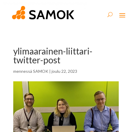
ylimaarainen-liittari-
twitter-post
mennessä
SAMOK
|
joulu 22, 2023