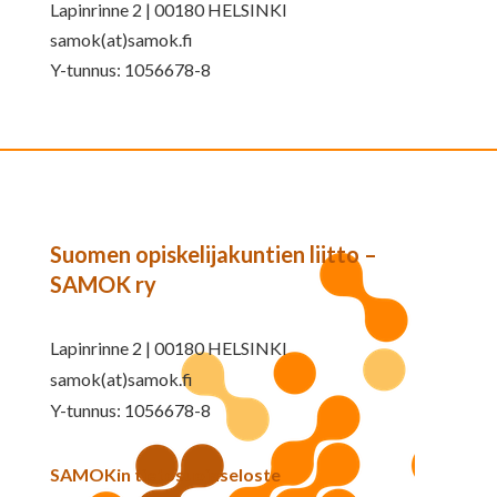
Lapinrinne 2 | 00180 HELSINKI
samok(at)samok.fi
Y-tunnus: 1056678-8
Suomen opiskelijakuntien liitto –
SAMOK ry
Lapinrinne 2 | 00180 HELSINKI
samok(at)samok.fi
Y-tunnus: 1056678-8
SAMOKin tietosuojaseloste