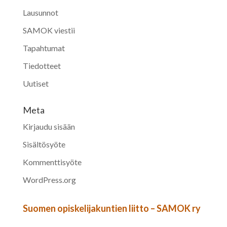
Lausunnot
SAMOK viestii
Tapahtumat
Tiedotteet
Uutiset
Meta
Kirjaudu sisään
Sisältösyöte
Kommenttisyöte
WordPress.org
Suomen opiskelijakuntien liitto – SAMOK ry